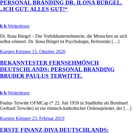
PERSONAL
BRANDING
DR
.
ILONA
BÜRGEL
.
„
ICH
GUT
.
ALLES
GUT
!“
b
b
Weiterlesen
Dr. Ilona Bürgel – Die Vorbildunternehmerin, die Menschen an sich
selbst erinnert. Dr. Ilona Bürgel ist Psychologin, Referentin […]
Karsten Klepper
15. Oktober 2020
BEKANNTESTER
FERNSEHMÖNCH
DEUTSCHLANDS
:
PERSONAL
BRANDING
BRUDER
PAULUS
TERWITTE
.
b
b
Weiterlesen
Paulus Terwitte OFMCap (* 22. Juli 1959 in Stadtlohn als Bernhard
Gerhard Terwitte) ist ein römisch-katholischer Ordenspriester, der […]
Karsten Klepper
23. Februar 2019
ERSTE
FINANZ
-
DIVA
DEUTSCHLANDS
: