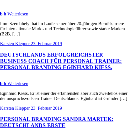
b
b
Weiterlesen
Imre Szerdahelyi hat im Laufe seiner über 20-jährigen Berufskarriere
für internationale Markt- und Technologieführer sowie starke Marken
(B2B, […]
Karsten Klepper
23. Februar 2019
DEUTSCHLANDS
ERFOLGREICHSTER
BUSINESS
COACH
FÜR
PERSONAL
TRAINER
:
PERSONAL
BRANDING
EGINHARD
KIESS
.
b
b
Weiterlesen
Eginhard Kiess. Er ist einer der erfahrensten aber auch zweifellos einer
der anspruchsvollsten Trainer Deutschlands. Eginhard ist Gründer […]
Karsten Klepper
23. Februar 2019
PERSONAL
BRANDING
SANDRA
MARTEK
:
DEUTSCHLANDS
ERSTE