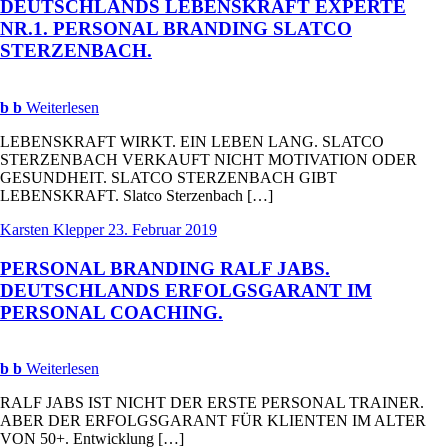
DEUTSCHLANDS
LEBENSKRAFT
EXPERTE
NR
.1.
PERSONAL
BRANDING
SLATCO
STERZENBACH
.
b
b
Weiterlesen
LEBENSKRAFT WIRKT. EIN LEBEN LANG. SLATCO
STERZENBACH VERKAUFT NICHT MOTIVATION ODER
GESUNDHEIT. SLATCO STERZENBACH GIBT
LEBENSKRAFT. Slatco Sterzenbach […]
Karsten Klepper
23. Februar 2019
PERSONAL
BRANDING
RALF
JABS
.
DEUTSCHLANDS
ERFOLGSGARANT
IM
PERSONAL
COACHING
.
b
b
Weiterlesen
RALF JABS IST NICHT DER ERSTE PERSONAL TRAINER.
ABER DER ERFOLGSGARANT FÜR KLIENTEN IM ALTER
VON 50+. Entwicklung […]