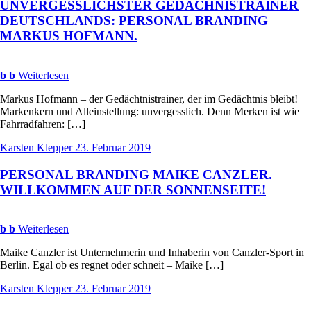
UNVERGESSLICHSTER
GEDÄCHNISTRAINER
DEUTSCHLANDS
:
PERSONAL
BRANDING
MARKUS
HOFMANN
.
b
b
Weiterlesen
Markus Hofmann – der Gedächtnistrainer, der im Gedächtnis bleibt!
Markenkern und Alleinstellung: unvergesslich. Denn Merken ist wie
Fahrradfahren: […]
Karsten Klepper
23. Februar 2019
PERSONAL
BRANDING
MAIKE
CANZLER
.
WILLKOMMEN
AUF
DER
SONNENSEITE
!
b
b
Weiterlesen
Maike Canzler ist Unternehmerin und Inhaberin von Canzler-Sport in
Berlin. Egal ob es regnet oder schneit – Maike […]
Karsten Klepper
23. Februar 2019