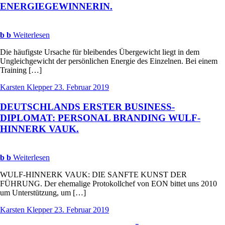
ENERGIEGEWINNERIN
.
b
b
Weiterlesen
Die häufigste Ursache für bleibendes Übergewicht liegt in dem
Ungleichgewicht der persönlichen Energie des Einzelnen. Bei einem
Training […]
Karsten Klepper
23. Februar 2019
DEUTSCHLANDS
ERSTER
BUSINESS
-
DIPLOMAT
:
PERSONAL
BRANDING
WULF
-
HINNERK
VAUK
.
b
b
Weiterlesen
WULF-HINNERK VAUK: DIE SANFTE KUNST DER
FÜHRUNG. Der ehemalige Protokollchef von EON bittet uns 2010
um Unterstützung, um […]
Karsten Klepper
23. Februar 2019