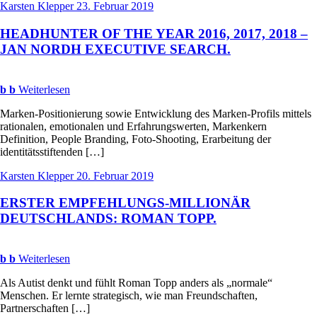
Karsten Klepper
23. Februar 2019
HEADHUNTER
OF
THE
YEAR
2016, 2017, 2018 –
JAN
NORDH
EXECUTIVE
SEARCH
.
b
b
Weiterlesen
Marken-Positionierung sowie Entwicklung des Marken-Profils mittels
rationalen, emotionalen und Erfahrungswerten, Markenkern
Definition, People Branding, Foto-Shooting, Erarbeitung der
identitätsstiftenden […]
Karsten Klepper
20. Februar 2019
ERSTER
EMPFEHLUNGS
-
MILLIONÄR
DEUTSCHLANDS
:
ROMAN
TOPP
.
b
b
Weiterlesen
Als Autist denkt und fühlt Roman Topp anders als „normale“
Menschen. Er lernte strategisch, wie man Freundschaften,
Partnerschaften […]