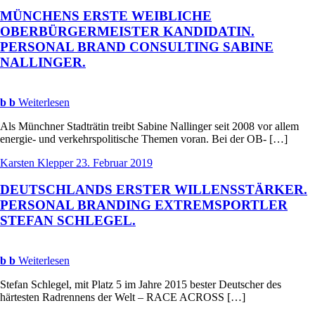
MÜNCHENS
ERSTE
WEIBLICHE
OBERBÜRGERMEISTER
KANDIDATIN
.
PERSONAL
BRAND
CONSULTING
SABINE
NALLINGER
.
b
b
Weiterlesen
Als Münchner Stadträtin treibt Sabine Nallinger seit 2008 vor allem
energie- und verkehrspolitische Themen voran. Bei der OB- […]
Karsten Klepper
23. Februar 2019
DEUTSCHLANDS
ERSTER
WILLENSSTÄRKER
.
PERSONAL
BRANDING
EXTREMSPORTLER
STEFAN
SCHLEGEL
.
b
b
Weiterlesen
Stefan Schlegel, mit Platz 5 im Jahre 2015 bester Deutscher des
härtesten Radrennens der Welt – RACE ACROSS […]